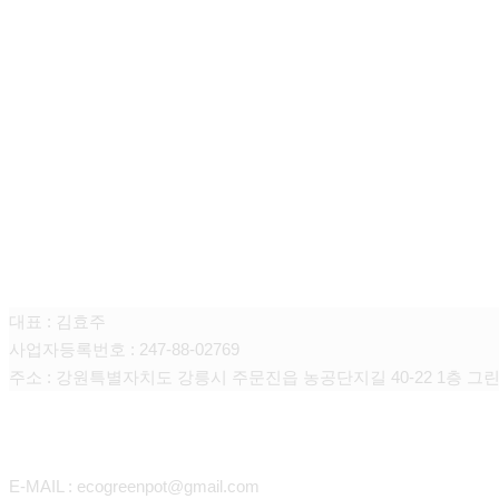
주식회사 그린포트
대표 : 김효주
사업자등록번호 : 247-88-02769
주소 : 강원특별자치도 강릉시 주문진읍 농공단지길 40-22 1층 그
CONTACT
E-MAIL : ecogreenpot@gmail.com