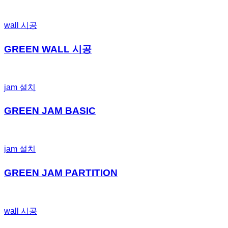
wall 시공
GREEN WALL 시공
jam 설치
GREEN JAM BASIC
jam 설치
GREEN JAM PARTITION
wall 시공